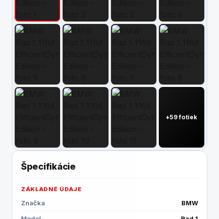
Kontakt
+59 fotiek
Špecifikácie
ZÁKLADNÉ ÚDAJE
Značka
BMW
Model
Rad 1