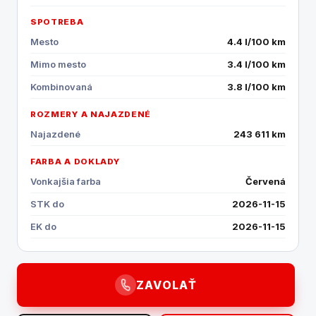
SPOTREBA
Mesto
4.4 l/100 km
Mimo mesto
3.4 l/100 km
Kombinovaná
3.8 l/100 km
ROZMERY A NAJAZDENÉ
Najazdené
243 611 km
FARBA A DOKLADY
Vonkajšia farba
Červená
STK do
2026-11-15
EK do
2026-11-15
ZAVOLAŤ