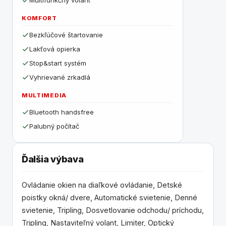
Multifunkčný volant
KOMFORT
Bezkľúčové štartovanie
Lakťová opierka
Stop&start systém
Vyhrievané zrkadlá
MULTIMEDIA
Bluetooth handsfree
Palubný počítač
Ďalšia výbava
Ovládanie okien na diaľkové ovládanie, Detské
poistky okná/ dvere, Automatické svietenie, Denné
svietenie, Tripling, Dosvetlovanie odchodu/ príchodu,
Tripling, Nastaviteľný volant, Limiter, Optický