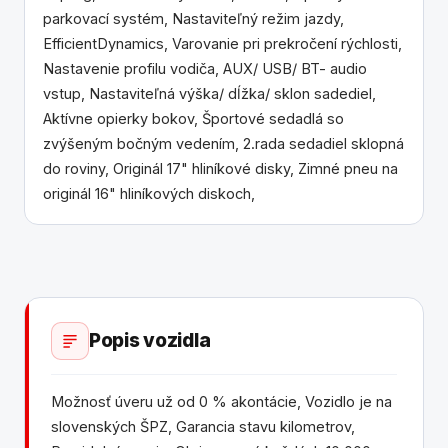
parkovací systém, Nastaviteľný režim jazdy,
EfficientDynamics, Varovanie pri prekročení rýchlosti,
Nastavenie profilu vodiča, AUX/ USB/ BT- audio
vstup, Nastaviteľná výška/ dĺžka/ sklon sadediel,
Aktívne opierky bokov, Športové sedadlá so
zvýšeným bočným vedením, 2.rada sedadiel sklopná
do roviny, Originál 17" hliníkové disky, Zimné pneu na
originál 16" hliníkových diskoch,
Popis vozidla
Možnosť úveru už od 0 % akontácie, Vozidlo je na
slovenských ŠPZ, Garancia stavu kilometrov,