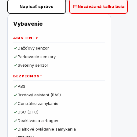
Napísať správu
Nezáväzná kalkulácia
Vybavenie
ASISTENTY
Dažďový senzor
Parkovacie senzory
Svetelný senzor
BEZPECNOST
ABS
Brzdový asistent (BAS)
Centrálne zamykanie
DSC (DTC)
Deaktivácia airbagov
Diaľkové ovládanie zamykania