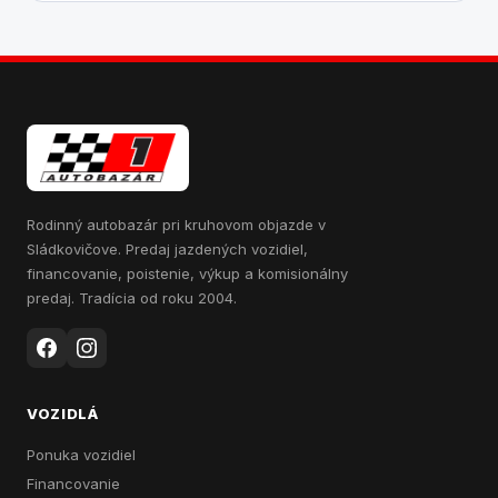
Rodinný autobazár pri kruhovom objazde v
Sládkovičove. Predaj jazdených vozidiel,
financovanie, poistenie, výkup a komisionálny
predaj. Tradícia od roku 2004.
VOZIDLÁ
Ponuka vozidiel
Financovanie